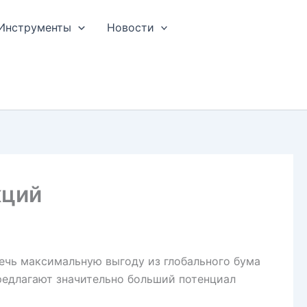
Инструменты
Новости
кций
лечь максимальную выгоду из глобального бума
предлагают значительно больший потенциал