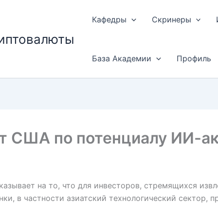
Кафедры
Скринеры
риптовалюты
База Академии
Профиль
ет США по потенциалу ИИ-а
казывает на то, что для инвесторов, стремящихся изв
ки, в частности азиатский технологический сектор, 