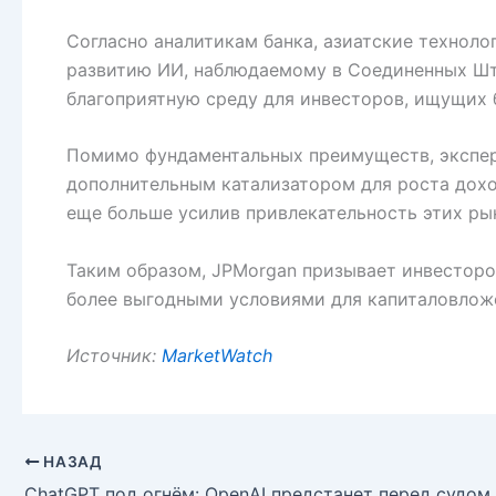
Согласно аналитикам банка, азиатские технол
развитию ИИ, наблюдаемому в Соединенных Шта
благоприятную среду для инвесторов, ищущих 
Помимо фундаментальных преимуществ, экспер
дополнительным катализатором для роста дохо
еще больше усилив привлекательность этих ры
Таким образом, JPMorgan призывает инвесторо
более выгодными условиями для капиталовложе
Источник:
MarketWatch
НАЗАД