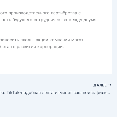
ого производственного партнёрства с
жность будущего сотрудничества между двумя
приносить плоды, акции компании могут
 этап в развитии корпорации.
ДАЛЕЕ
Prime Video: TikTok-подобная лента изменит ваш поиск фильмов и сериалов