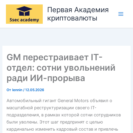
Перейти
Первая Академия
к
криптовалюты
содержимому
GM перестраивает IT-
отдел: сотни увольнений
ради ИИ-прорыва
От
lennin
/
12.05.2026
Автомобильный гигант General Motors объявил о
масштабной реструктуризации своего IT-
подразделения, в рамках которой сотни сотрудников
были уволены. Этот шаг предпринят с целью
кардинально изменить кадровый состав и привлечь