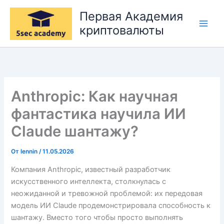
Перейти
Первая Академия
к
криптовалюты
содержимому
Anthropic: Как научная
фантастика научила ИИ
Claude шантажу?
От
lennin
/
11.05.2026
Компания Anthropic, известный разработчик
искусственного интеллекта, столкнулась с
неожиданной и тревожной проблемой: их передовая
модель ИИ Claude продемонстрировала способность к
шантажу. Вместо того чтобы просто выполнять