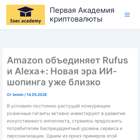
Перейти
Первая Академия
к
криптовалюты
содержимому
Amazon объединяет Rufus
и Alexa+: Новая эра ИИ-
шопинга уже близко
От
lennin
/
14.05.2026
В условиях постоянно растущей конкуренции
розничные гиганты активно инвестируют в развитие
искусственного интеллекта, стремясь предложить
потребителям беспрецедентный уровень сервиса и
персонализации. Одним из ярких примеров этой