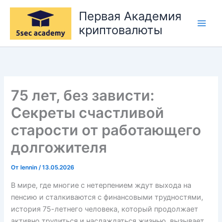
Перейти
Первая Академия
к
криптовалюты
содержимому
75 лет, без зависти:
Секреты счастливой
старости от работающего
долгожителя
От
lennin
/
13.05.2026
В мире, где многие с нетерпением ждут выхода на
пенсию и сталкиваются с финансовыми трудностями,
история 75-летнего человека, который продолжает
активно трудиться и наслаждаться жизнью, вызывает