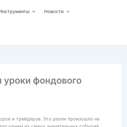
Инструменты
Новости
и уроки фондового
оров и трейдеров. Это ралли произошло на
тало одним из самых значительных событий