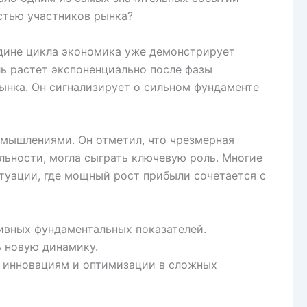
стью участников рынка?
едине цикла экономика уже демонстрирует
ль растет экспоненциально после фазы
ынка. Он сигнализирует о сильном фундаменте
змышлениями. Он отметил, что чрезмерная
льности, могла сыграть ключевую роль. Многие
туации, где мощный рост прибыли сочетается с
ивных фундаментальных показателей.
 новую динамику.
 инновациям и оптимизации в сложных