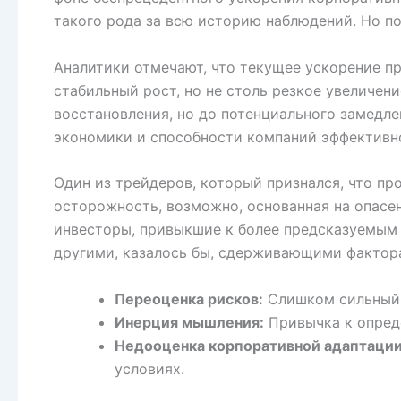
такого рода за всю историю наблюдений. Но п
Аналитики отмечают, что текущее ускорение п
стабильный рост, но не столь резкое увеличен
восстановления, но до потенциального замедл
экономики и способности компаний эффективн
Один из трейдеров, который признался, что пр
осторожность, возможно, основанная на опасе
инвесторы, привыкшие к более предсказуемым 
другими, казалось бы, сдерживающими фактор
Переоценка рисков:
Слишком сильный ф
Инерция мышления:
Привычка к опред
Недооценка корпоративной адаптации
условиях.