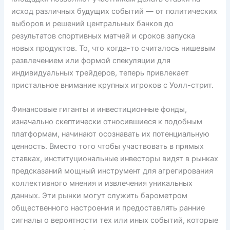
исход различных будущих событий — от политических
выборов и решений центральных банков до
результатов спортивных матчей и сроков запуска
новых продуктов. То, что когда-то считалось нишевым
развлечением или формой спекуляции для
индивидуальных трейдеров, теперь привлекает
пристальное внимание крупных игроков с Уолл-стрит.
Финансовые гиганты и инвестиционные фонды,
изначально скептически относившиеся к подобным
платформам, начинают осознавать их потенциальную
ценность. Вместо того чтобы участвовать в прямых
ставках, институциональные инвесторы видят в рынках
предсказаний мощный инструмент для агрегирования
коллективного мнения и извлечения уникальных
данных. Эти рынки могут служить барометром
общественного настроения и предоставлять ранние
сигналы о вероятности тех или иных событий, которые