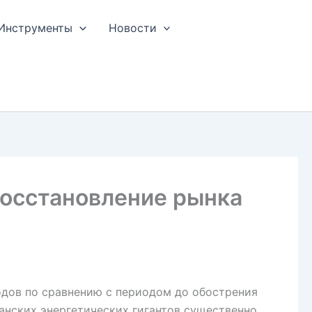
Инструменты
Новости
Восстановление рынка
дов по сравнению с периодом до обострения
анских энергетических гигантов существенно