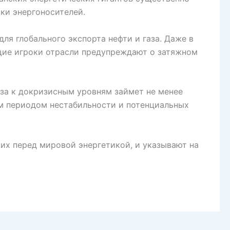
ки энергоносителей.
я глобального экспорта нефти и газа. Даже в
ущие игроки отрасли предупреждают о затяжном
аза к докризисным уровням займет не менее
ым периодом нестабильности и потенциальных
их перед мировой энергетикой, и указывают на