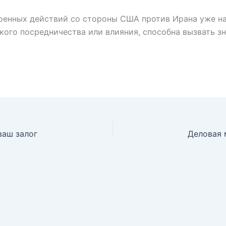
военных действий со стороны США против Ирана уже на
ого посредничества или влияния, способна вызвать зн
ваш залог