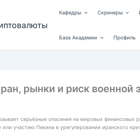
Кафедры
Скринеры
риптовалюты
База Академии
Профиль
ран, рынки и риск военной 
зывает серьёзные опасения на мировых финансовых ры
у или участию Пекина в урегулировании иранского кри