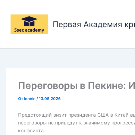
Перейти
к
содержимому
Первая Академия к
Переговоры в Пекине: И
От
lennin
/
13.05.2026
Предстоящий визит президента США в Китай вы
переговоры не приведут к значимому прогресс
конфликта.