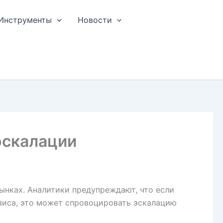
Инструменты
Новости
эскалации
нках. Аналитики предупреждают, что если
зиса, это может спровоцировать эскалацию