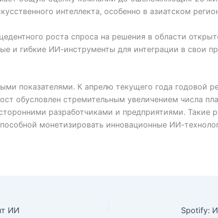
кусственного интеллекта, особенно в азиатском регион
едентного роста спроса на решения в области открыто
е и гибкие ИИ-инструменты для интеграции в свои про
ыми показателями. К апрелю текущего года годовой р
ост обусловлен стремительным увеличением числа пла
сторонними разработчиками и предприятиями. Такие р
способной монетизировать инновационные ИИ-техноло
ит ИИ