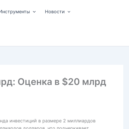
Инструменты
Новости
лрд: Оценка в $20 млрд
унда инвестиций в размере 2 миллиардов
лиардов долларов, что подчеркивает