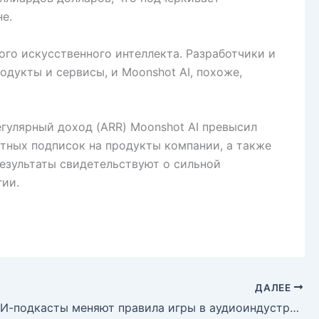
е.
го искусственного интеллекта. Разработчики и
дукты и сервисы, и Moonshot AI, похоже,
егулярный доход (ARR) Moonshot AI превысил
тных подписок на продукты компании, а также
езультаты свидетельствуют о сильной
гии.
ДАЛЕЕ
Spotify: ИИ-подкасты меняют правила игры в аудиоиндустрии