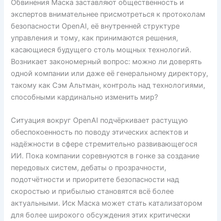
Обвинения Маска заставляют общественность и
экспертов внимательнее присмотреться к протоколам
безопасности OpenAI, её внутренней структуре
управления и тому, как принимаются решения,
касающиеся будущего столь мощных технологий.
Возникает закономерный вопрос: можно ли доверять
одной компании или даже её генеральному директору,
такому как Сэм Альтман, контроль над технологиями,
способными кардинально изменить мир?
Ситуация вокруг OpenAI подчёркивает растущую
обеспокоенность по поводу этических аспектов и
надёжности в сфере стремительно развивающегося
ИИ. Пока компании соревнуются в гонке за создание
передовых систем, дебаты о прозрачности,
подотчётности и приоритете безопасности над
скоростью и прибылью становятся всё более
актуальными. Иск Маска может стать катализатором
для более широкого обсуждения этих критически