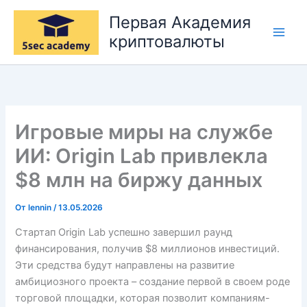
Перейти
Первая Академия
к
криптовалюты
содержимому
Игровые миры на службе
ИИ: Origin Lab привлекла
$8 млн на биржу данных
От
lennin
/
13.05.2026
Стартап Origin Lab успешно завершил раунд
финансирования, получив $8 миллионов инвестиций.
Эти средства будут направлены на развитие
амбициозного проекта – создание первой в своем роде
торговой площадки, которая позволит компаниям-