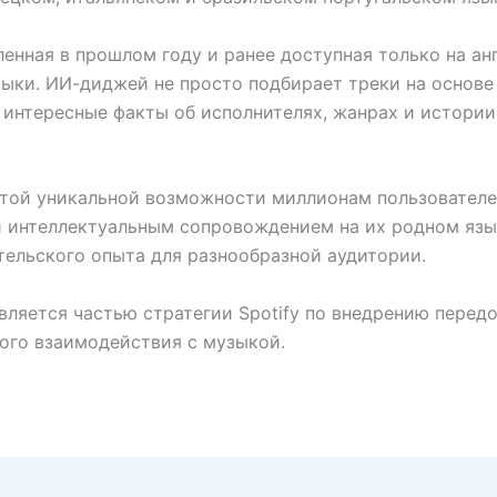
енная в прошлом году и ранее доступная только на ан
ки. ИИ-диджей не просто подбирает треки на основе 
интересные факты об исполнителях, жанрах и истории
этой уникальной возможности миллионам пользователе
нтеллектуальным сопровождением на их родном языке
тельского опыта для разнообразной аудитории.
яется частью стратегии Spotify по внедрению передо
ного взаимодействия с музыкой.