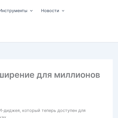
Инструменты
Новости
сширение для миллионов
И-диджея, который теперь доступен для
ках.