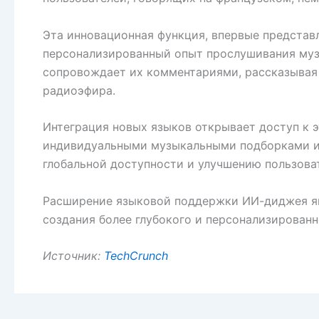
Эта инновационная функция, впервые представл
персонализированный опыт прослушивания музы
сопровождает их комментариями, рассказывая 
радиоэфира.
Интеграция новых языков открывает доступ к 
индивидуальными музыкальными подборками и и
глобальной доступности и улучшению пользова
Расширение языковой поддержки ИИ-диджея явл
создания более глубокого и персонализирован
Источник:
TechCrunch