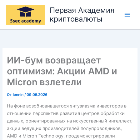
Перейти
Первая Академия
к
криптовалюты
содержимому
ИИ-бум возвращает
оптимизм: Акции AMD и
Micron взлетели
От
lennin
/
09.05.2026
На фоне возобновившегося энтузиазма инвесторов в
отношении перспектив развития центров обработки
данных, ориентированных на искусственный интеллект,
акции ведущих производителей полупроводников,
AMD и Micron Technology, продемонстрировали