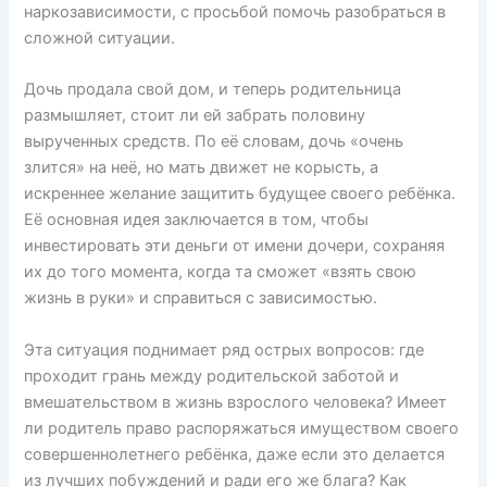
наркозависимости, с просьбой помочь разобраться в
сложной ситуации.
Дочь продала свой дом, и теперь родительница
размышляет, стоит ли ей забрать половину
вырученных средств. По её словам, дочь «очень
злится» на неё, но мать движет не корысть, а
искреннее желание защитить будущее своего ребёнка.
Её основная идея заключается в том, чтобы
инвестировать эти деньги от имени дочери, сохраняя
их до того момента, когда та сможет «взять свою
жизнь в руки» и справиться с зависимостью.
Эта ситуация поднимает ряд острых вопросов: где
проходит грань между родительской заботой и
вмешательством в жизнь взрослого человека? Имеет
ли родитель право распоряжаться имуществом своего
совершеннолетнего ребёнка, даже если это делается
из лучших побуждений и ради его же блага? Как