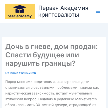
Перейти
Первая Академия
к
криптовалюты
содержимому
Дочь в гневе, дом продан:
Спасти будущее или
нарушить границы?
От
lennin
/
12.05.2026
Перед многими родителями, чьи взрослые дети
сталкиваются с серьёзными проблемами, такими как
наркотическая зависимость, встаёт мучительный
этический вопрос. Недавно в редакцию MarketWatch
обратилась мать 30-летней дочери, страдающей от