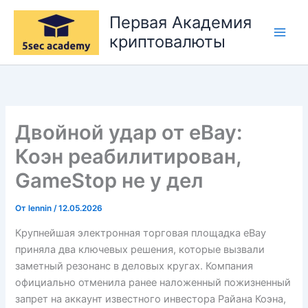
Перейти
Первая Академия
к
криптовалюты
содержимому
Двойной удар от eBay:
Коэн реабилитирован,
GameStop не у дел
От
lennin
/
12.05.2026
Крупнейшая электронная торговая площадка eBay
приняла два ключевых решения, которые вызвали
заметный резонанс в деловых кругах. Компания
официально отменила ранее наложенный пожизненный
запрет на аккаунт известного инвестора Райана Коэна,