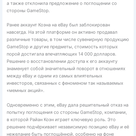
а также отклонила предложение о поглощении со
стороны GameStop.
Ранее аккаунт Коэна на eBay был заблокирован
навсегда. На этой платформе он активно продавал
различные товары, в том числе сувенирную продукцию
GameStop и другие предметы, стоимость которых
порой достигала впечатляющих 14 000 долларов.
Решение о восстановлении доступа к его аккаунту
знаменует собой значительный поворот в отношениях
между eBay и одним из самых влиятельных
инвесторов, связанных с феноменом так называемых
«мемных акций».
Одновременно с этим, eBay дала решительный отказ на
попытку поглощения со стороны GameStop, компании,
в которой Райан Коэн играет ключевую роль. Это
решение подчёркивает независимую позицию eBay и её
нежелание быть поглощённой, особенно на фоне