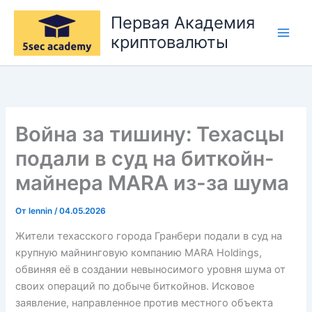
Перейти
Первая Академия
к
криптовалюты
содержимому
Война за тишину: Техасцы
подали в суд на биткойн-
майнера MARA из-за шума
От
lennin
/
04.05.2026
Жители техасского города Гранбери подали в суд на
крупную майнинговую компанию MARA Holdings,
обвиняя её в создании невыносимого уровня шума от
своих операций по добыче биткойнов. Исковое
заявление, направленное против местного объекта