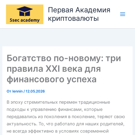
Перейти
Первая Академия
к
криптовалюты
содержимому
Богатство по-новому: три
правила XXI века для
финансового успеха
От
lennin
/
12.05.2026
В эпоху стремительных перемен традиционные
подходы к управлению финансами, которые
передавались из поколения в поколение, теряют свою
актуальность. То, что работало для наших родителей,
не всегда эффективно в условиях современной