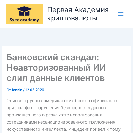
Перейти
Первая Академия
к
криптовалюты
содержимому
Банковский скандал:
Неавторизованный ИИ
слил данные клиентов
От
lennin
/
12.05.2026
Один из крупных американских банков официально
признал факт нарушения безопасности данных,
произошедшего в результате использования
сотрудниками несанкционированного приложения
искусственного интеллекта. Инцидент привел к тому,