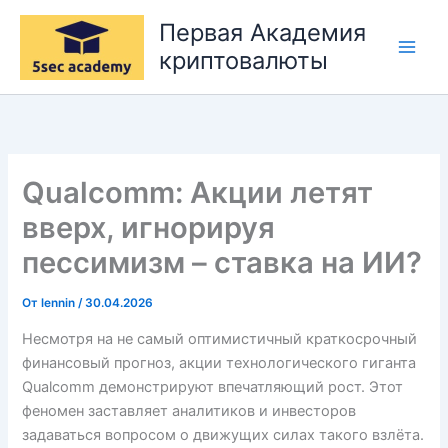
Перейти
Первая Академия
к
криптовалюты
содержимому
Qualcomm: Акции летят
вверх, игнорируя
пессимизм – ставка на ИИ?
От
lennin
/
30.04.2026
Несмотря на не самый оптимистичный краткосрочный
финансовый прогноз, акции технологического гиганта
Qualcomm демонстрируют впечатляющий рост. Этот
феномен заставляет аналитиков и инвесторов
задаваться вопросом о движущих силах такого взлёта.