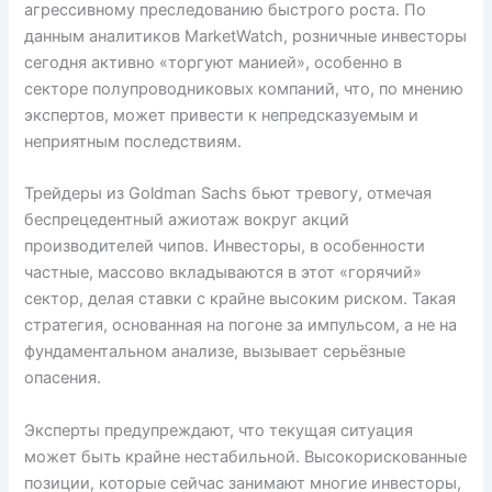
агрессивному преследованию быстрого роста. По
данным аналитиков MarketWatch, розничные инвесторы
сегодня активно «торгуют манией», особенно в
секторе полупроводниковых компаний, что, по мнению
экспертов, может привести к непредсказуемым и
неприятным последствиям.
Трейдеры из Goldman Sachs бьют тревогу, отмечая
беспрецедентный ажиотаж вокруг акций
производителей чипов. Инвесторы, в особенности
частные, массово вкладываются в этот «горячий»
сектор, делая ставки с крайне высоким риском. Такая
стратегия, основанная на погоне за импульсом, а не на
фундаментальном анализе, вызывает серьёзные
опасения.
Эксперты предупреждают, что текущая ситуация
может быть крайне нестабильной. Высокорискованные
позиции, которые сейчас занимают многие инвесторы,