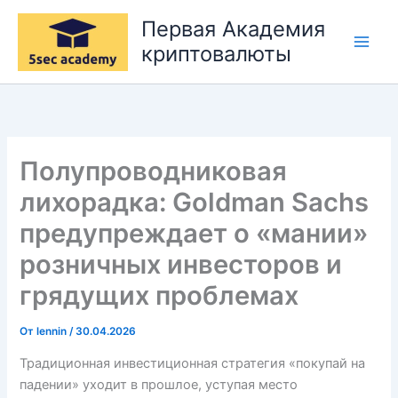
Перейти
Первая Академия
к
криптовалюты
содержимому
Полупроводниковая
лихорадка: Goldman Sachs
предупреждает о «мании»
розничных инвесторов и
грядущих проблемах
От
lennin
/
30.04.2026
Традиционная инвестиционная стратегия «покупай на
падении» уходит в прошлое, уступая место