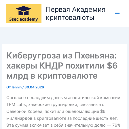
Перейти
Первая Академия
к
криптовалюты
содержимому
Киберугроза из Пхеньяна:
хакеры КНДР похитили $6
млрд в криптовалюте
От
lennin
/
30.04.2026
Согласно последним данным аналитической компании
TRM Labs, хакерские группировки, связанные с
Северной Кореей, похитили ошеломляющие $6
миллиардов в криптовалюте за последние шесть лет.
Эта сумма включает в себя значительную долю — 76%