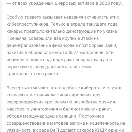
— от всех украденных цифровых активов в 2023 году.
Особую тревогу вызывает недавняя активность этих
киберпреступников. Только в апреле текущего года
хакеры, предположительно действующие по указке
Пхеньяна, совершили две крупные атаки на
децентрализованные финансовые платформы (DeFi),
похитив в общей сложности $577 миллионов. Эти
инциденты лишь подтверждают возрастающую и
серьезную угрозу для всей экосистемы
криптовалютного рынка.
Эксперты отмечают, что подобные кибератаки служат
ключевым источником финансирования для
северокорейских программ по разработке оружия
массового уничтожения и баллистических ракет,
обходя международные санкции. Постоянное
совершенствование методов взлома и нацеленность на
уязвимости в сфере DeFi делают хакеров КНДР одними