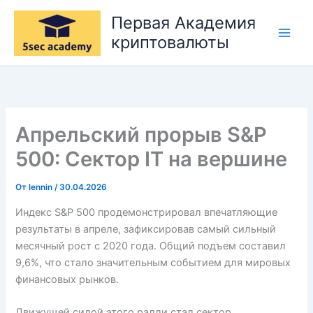
Перейти
Первая Академия
к
криптовалюты
содержимому
Апрельский прорыв S&P
500: Сектор IT на вершине
От
lennin
/
30.04.2026
Индекс S&P 500 продемонстрировал впечатляющие
результаты в апреле, зафиксировав самый сильный
месячный рост с 2020 года. Общий подъем составил
9,6%, что стало значительным событием для мировых
финансовых рынков.
Движущей силой этого ралли стал сектор